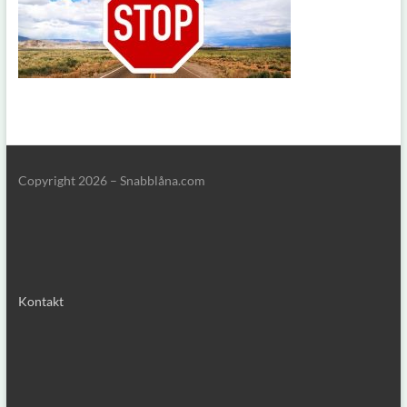
Copyright
2026 – Snabblåna.com
Kontakt